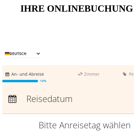
IHRE ONLINEBUCHUNG
DEUTSCH
An- und Abreise
Zimmer
Pe
13%
Anreise:
keine Auswahl
Reisedatum
Übernachtungen:
0
Bitte Anreisetag wählen