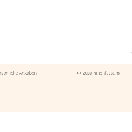
rsönliche Angaben
Zusammenfassung
Abreise:
keine Auswahl