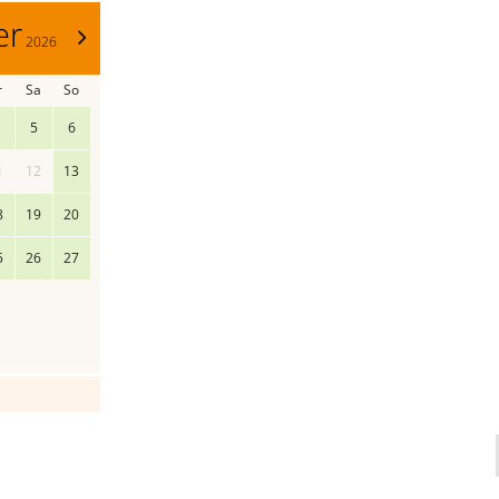
er
>
2026
r
Sa
So
5
6
1
12
13
8
19
20
5
26
27