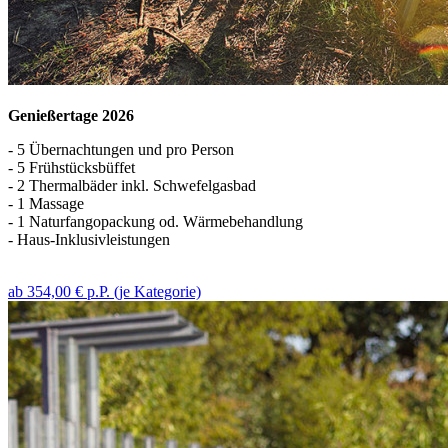
Genießertage 2026
- 5 Übernachtungen und pro Person
- 5 Frühstücksbüffet
- 2 Thermalbäder inkl. Schwefelgasbad
- 1 Massage
- 1 Naturfangopackung od. Wärmebehandlung
- Haus-Inklusivleistungen
ab 354,00 € p.P. (je Kategorie)