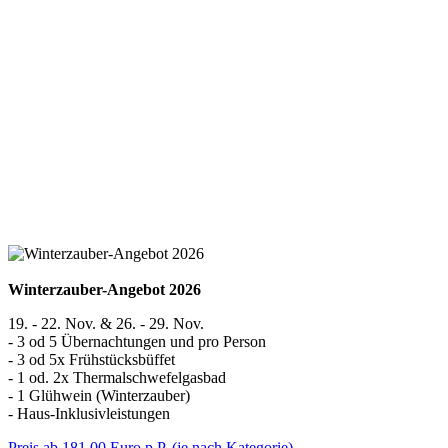
Winterzauber-Angebot 2026
19. - 22. Nov. & 26. - 29. Nov.
- 3 od 5 Übernachtungen und pro Person
- 3 od 5x Frühstücksbüffet
- 1 od. 2x Thermalschwefelgasbad
- 1 Glühwein (Winterzauber)
- Haus-Inklusivleistungen
Preis ab 181,00 Euro p.P. (je nach Kategorie)