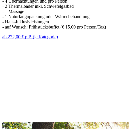
- 4 Übernachtungen und pro Person
- 2 Thermalbäder inkl. Schwefelgasbad
- 1 Massage
- 1 Naturfangopackung oder Wärmebehandlung
- Haus-Inklusivleistungen
- auf Wunsch: Frühstücksbuffet (€ 15,00 pro Person/Tag)
ab 222,00 € p.P. (je Kategorie)