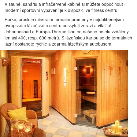
V sauně, sanáriu a infračervené kabině si můžete odpočinout -
moderní sportovní vybavení je k dispozici ve fitness centru.
Horké, proslulé minerální termální prameny v nejoblíbenějším
evropském lázeňském centru poskytují zdraví a vitalitu!
Johannesbad a Europa-Therme jsou od našeho hotelu vzdáleny
jen asi 400, resp. 600 metrů. S lázeňskou kartou se do termálních
lázní dostanete rychle a zdarma lázeňským autobusem.