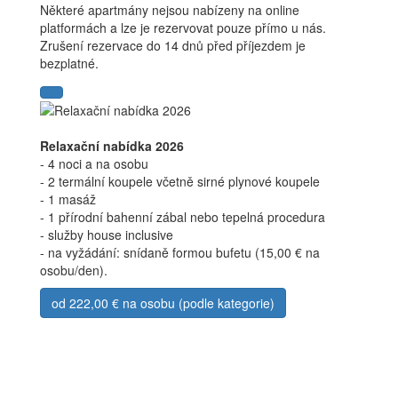
Některé apartmány nejsou nabízeny na online
platformách a lze je rezervovat pouze přímo u nás.
Zrušení rezervace do 14 dnů před příjezdem je
bezplatné.
Relaxační nabídka 2026
- 4 noci a na osobu
- 2 termální koupele včetně sirné plynové koupele
- 1 masáž
- 1 přírodní bahenní zábal nebo tepelná procedura
- služby house inclusive
- na vyžádání: snídaně formou bufetu (15,00 € na
osobu/den).
od 222,00 € na osobu (podle kategorie)