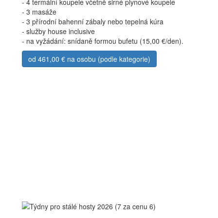
- 4 termální koupele včetně sirné plynové koupele
- 3 masáže
- 3 přírodní bahenní zábaly nebo tepelná kúra
- služby house inclusive
- na vyžádání: snídaně formou bufetu (15,00 €/den).
od 461,00 € na osobu (podle kategorie)