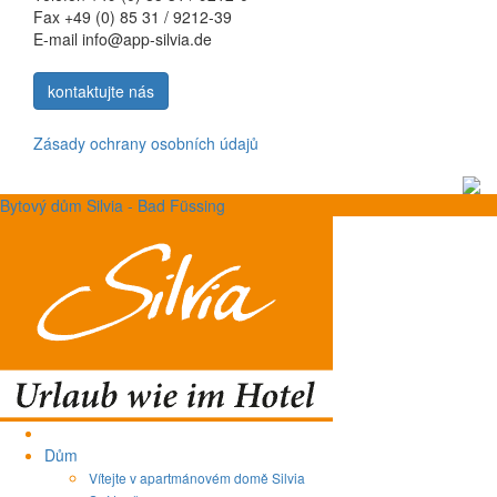
Fax +49 (0) 85 31 / 9212-39
E-mail info@app-silvia.de
kontaktujte nás
Zásady ochrany osobních údajů
Bytový dům Silvia - Bad Füssing
Dům
Vítejte v apartmánovém domě Silvia