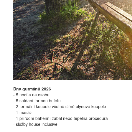
Dny gurmánů 2026
- 5 nocí a na osobu
- 5 snídaní formou bufetu
- 2 termální koupele včetně sirné plynové koupele
- 1 masáž
- 1 přírodní bahenní zábal nebo tepelná procedura
- služby house inclusive.