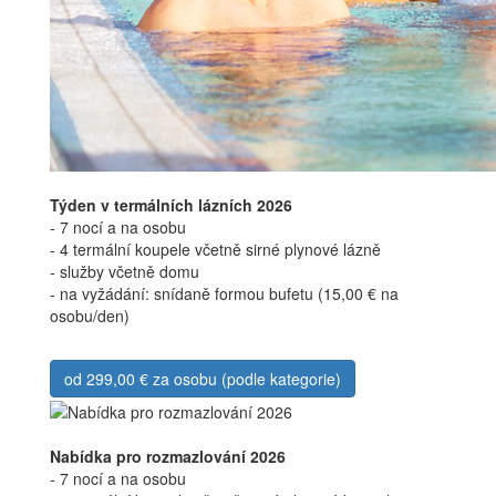
Týden v termálních lázních 2026
- 7 nocí a na osobu
- 4 termální koupele včetně sirné plynové lázně
- služby včetně domu
- na vyžádání: snídaně formou bufetu (15,00 € na
osobu/den)
od 299,00 € za osobu (podle kategorie)
Nabídka pro rozmazlování 2026
- 7 nocí a na osobu