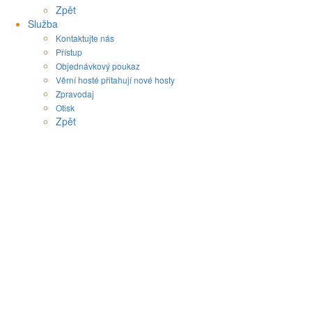
Zpět
Služba
Kontaktujte nás
Přístup
Objednávkový poukaz
Věrní hosté přitahují nové hosty
Zpravodaj
Otisk
Zpět