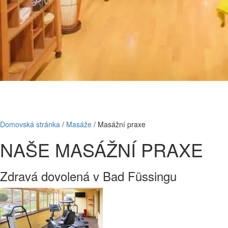
Domovská stránka
/
Masáže
/
Masážní praxe
NAŠE MASÁŽNÍ PRAXE
Zdravá dovolená v Bad Füssingu